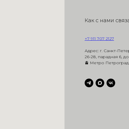
Как с нами связа
+7 911 707 2127
Адрес: г. Санкт-Пет
26-28, парадная 6, д
🚊 Метро Петроград