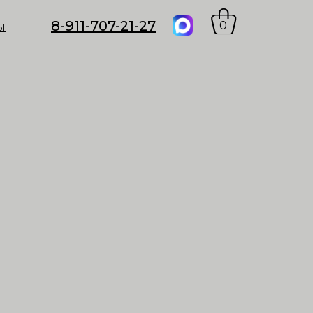
8-911-707-21-27
0
Ы