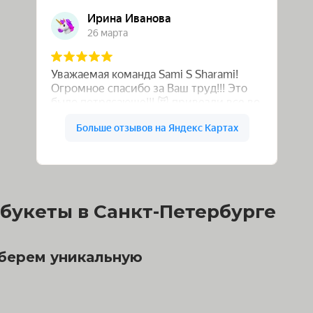
букеты в Санкт-Петербурге
дберем уникальную