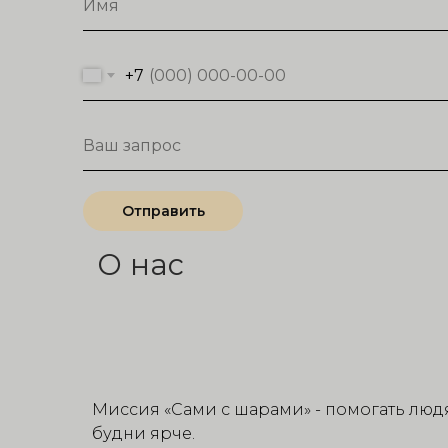
+7
Отправить
О нас
Миссия «Сами с шарами» - помогать люд
будни ярче.