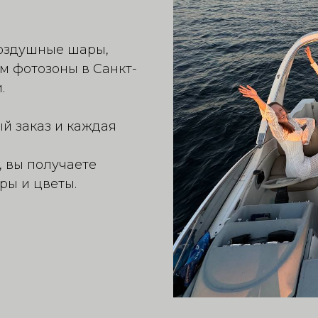
воздушные шары,
м фотозоны в Санкт-
.
й заказ и каждая
, вы получаете
ры и цветы.