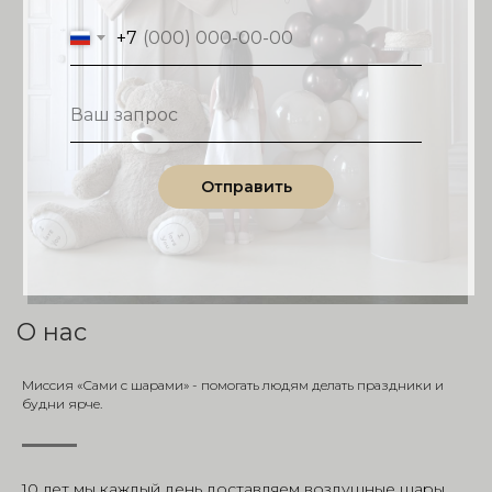
+7
Отправить
О нас
Миссия «Сами с шарами» - помогать людям делать праздники и
будни ярче.
10 лет мы каждый день доставляем воздушные шары,