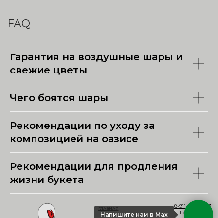
FAQ
Гарантия на воздушные шары и
свежие цветы
Чего боятся шары
Рекомендации по уходу за
композицией на оазисе
Рекомендации для продления
жизни букета
8-911-707-21-27
ГЛАВНАЯ
Принимаем
Напишите нам в Мах
заказы