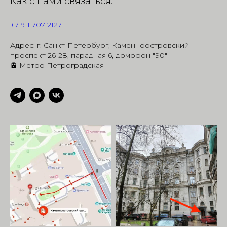
Как с нами связаться:
+7 911 707 2127
Адрес: г. Санкт-Петербург, Каменноостровский
проспект 26-28, парадная 6, домофон "90"
🚊 Метро Петроградская