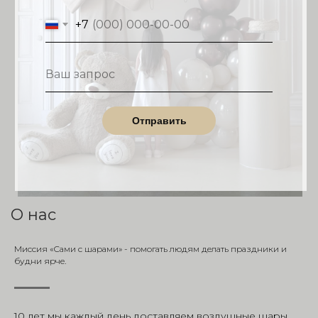
+7
Отправить
О нас
Миссия «Сами с шарами» - помогать людям делать праздники и
будни ярче.
10 лет мы каждый день доставляем воздушные шары,