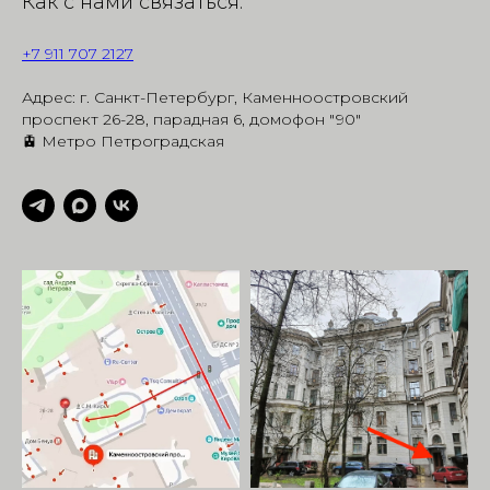
Как с нами связаться:
+7 911 707 2127
Адрес: г. Санкт-Петербург, Каменноостровский
проспект 26-28, парадная 6, домофон "90"
🚊 Метро Петроградская