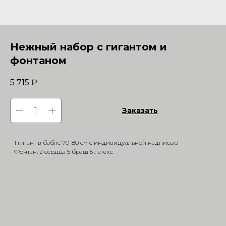
Нежный набор с гигантом и
фонтаном
5 715
₽
Заказать
- 1 гигант в баблс 70-80 см с индивидуальной надписью
- Фонтан: 2 сердца 5 браш 5 латекс