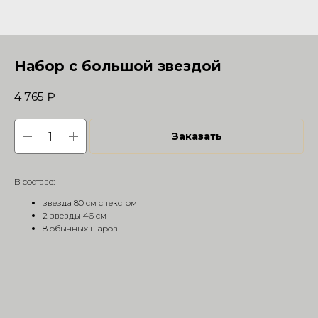
Набор с большой звездой
4 765
₽
Заказать
В составе:
звезда 80 см с текстом
2 звезды 46 см
8 обычных шаров