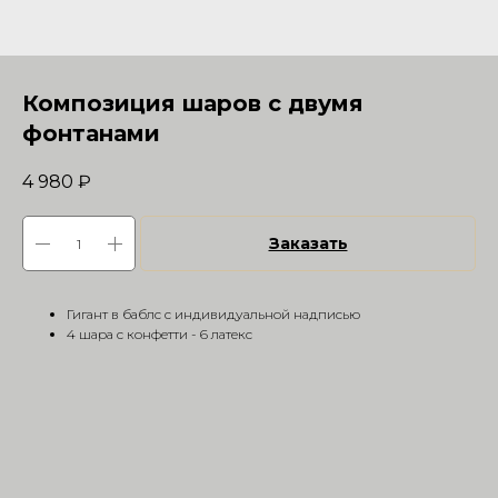
Композиция шаров с двумя
фонтанами
4 980
₽
Заказать
Гигант в баблс с индивидуальной надписью
4 шара с конфетти - 6 латекс