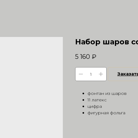
Набор шаров с
5 160
₽
Заказат
фонтан из шаров
11 латекс
цифра
фигурная фольга