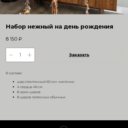
Набор нежный на день рождения
8 150
₽
Заказать
В составе:
шар стеклянный 60 см+ кисточки
4 сердца 46 см
8 хром шаров
8 шаров латексных обычных