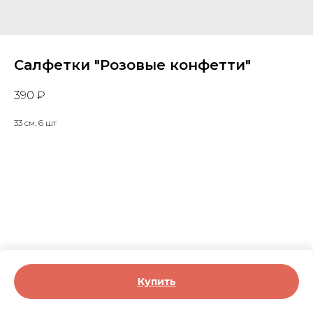
Салфетки "Розовые конфетти"
390
₽
33 см, 6 шт
Купить