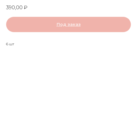
390,00
₽
Под заказ
6 шт