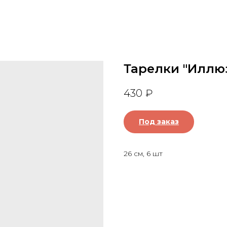
Тарелки "Иллю
430
₽
Под заказ
26 см, 6 шт