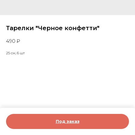
Тарелки "Черное конфетти"
490
₽
25 см, 6 шт
Под заказ