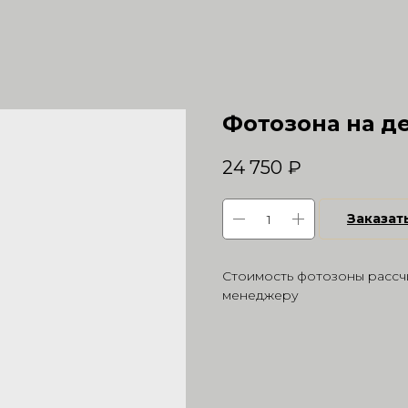
Фотозона на д
24 750
₽
Заказат
Стоимость фотозоны рассчи
менеджеру