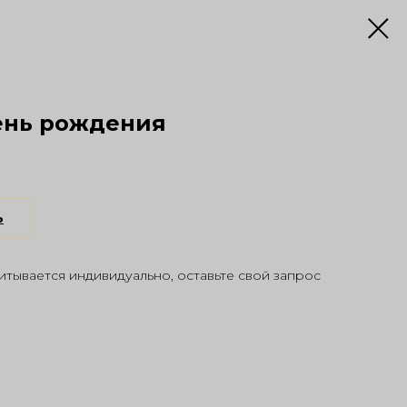
ень рождения
ь
тывается индивидуально, оставьте свой запрос