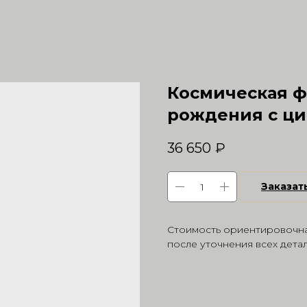
Космическая ф
рождения с ц
36 650
₽
Заказат
Стоимость ориентировочна
после уточнения всех дета