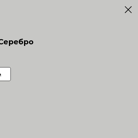
 Серебро
ь