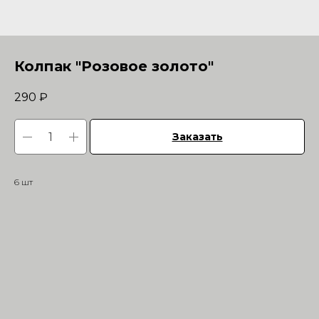
Колпак "Розовое золото"
290
₽
Заказать
6 шт