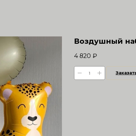
Воздушный наб
4 820
₽
Заказат