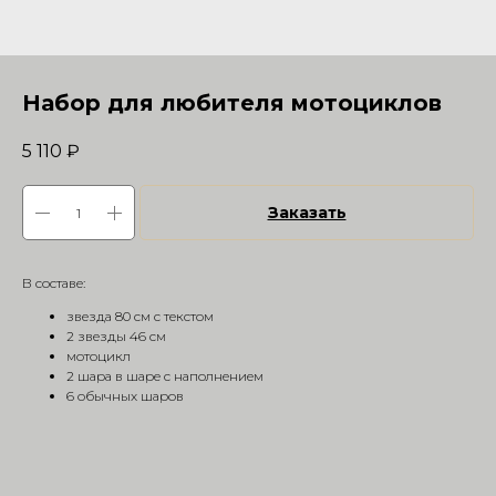
Набор для любителя мотоциклов
5 110
₽
Заказать
В составе:
звезда 80 см с текстом
2 звезды 46 см
мотоцикл
2 шара в шаре с наполнением
6 обычных шаров