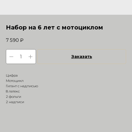
Набор на 6 лет с мотоциклом
7 590
₽
Заказать
Цифра
Мотоцикл
Гигант с надписью
8 латекс
2 фольги
2 надписи