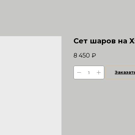
Сет шаров на 
8 450
₽
Заказат