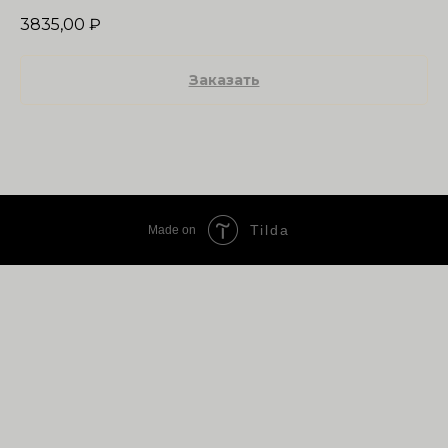
3835,00
₽
Заказать
Tilda
Made on