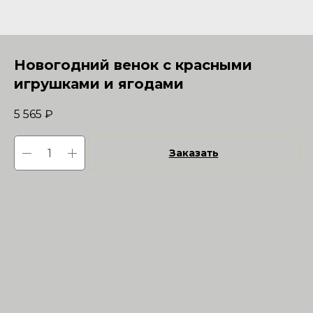
Новогодний венок с красными
игрушками и ягодами
5 565
₽
Заказать