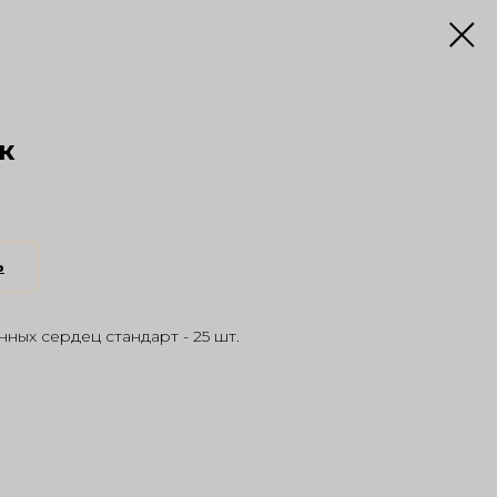
к
ь
ных сердец стандарт - 25 шт.