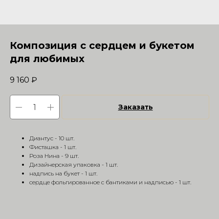
Композиция с сердцем и букетом
для любимых
9 160
₽
Заказать
Диантус - 10 шт.
Фисташка - 1 шт.
Роза Нина - 9 шт.
Дизайнерская упаковка - 1 шт.
надпись на букет - 1 шт.
сердце фольгированное с бантиками и надписью - 1 шт.