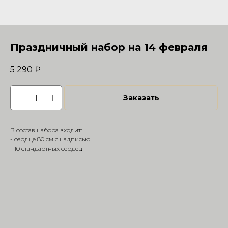
Праздничный набор на 14 февраля
5 290
₽
Заказать
В состав набора входит:
- сердце 80 см с надписью
- 10 стандартных сердец