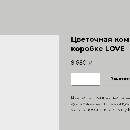
Цветочная ко
коробке LOVE
8 680
₽
Заказат
Цветочная композиция в шл
эустома, эвкалипт, роза ку
можно добавить открытку 