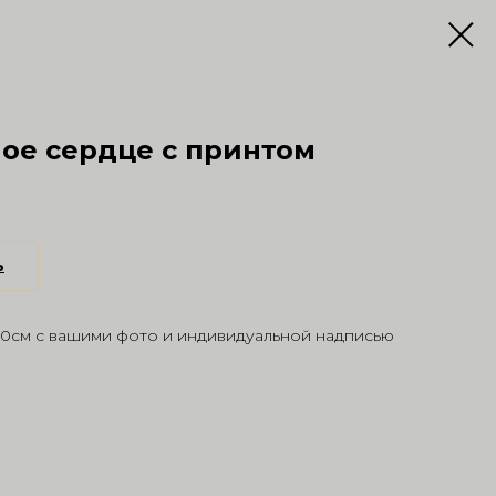
ое сердце с принтом
ь
0см с вашими фото и индивидуальной надписью