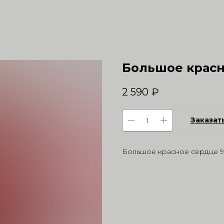
Большое красн
2 590
₽
Заказат
Большое красное сердце 9