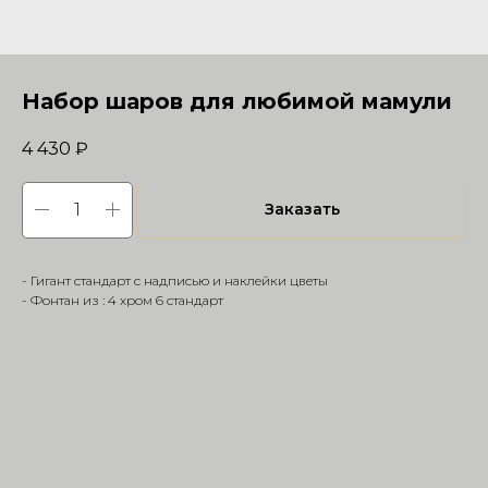
Набор шаров для любимой мамули
4 430
₽
Заказать
- Гигант стандарт с надписью и наклейки цветы
- Фонтан из : 4 хром 6 стандарт