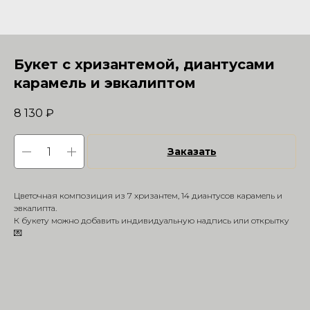
Букет с хризантемой, диантусами
карамель и эвкалиптом
8 130
₽
Заказать
Цветочная композиция из 7 хризантем, 14 диантусов карамель и
эвкалипта.
К букету можно добавить индивидуальную надпись или открытку
💌