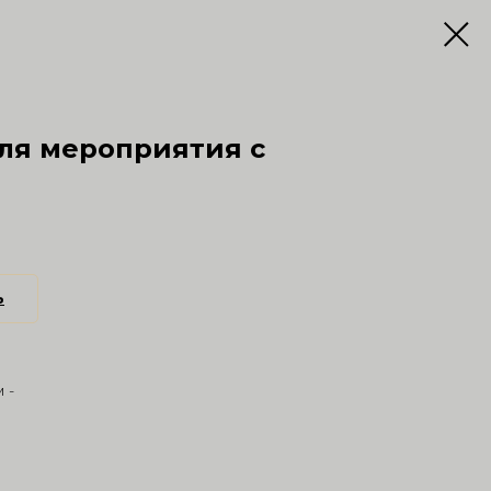
ля мероприятия с
ь
 -