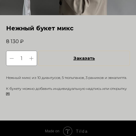
Нежный букет микс
8 130
₽
Заказать
Нежный микс из 10 диантусов, 5 тюльпанов, 3 раников и эвкалипта.
К букету можно добавить индивидуальную надпись или открытку
💌
Tilda
Made on