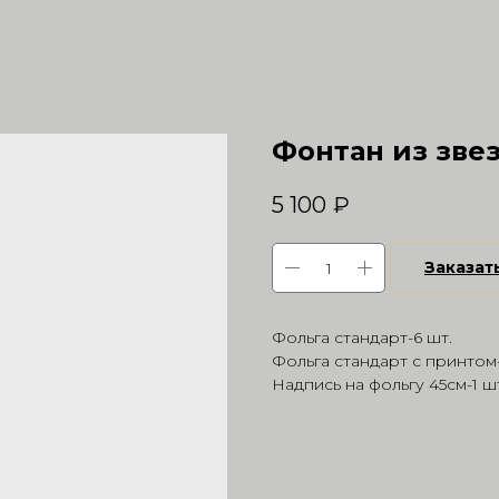
Фонтан из звез
5 100
₽
Заказат
Фольга стандарт-6 шт.
Фольга стандарт с принтом-
Надпись на фольгу 45см-1 ш