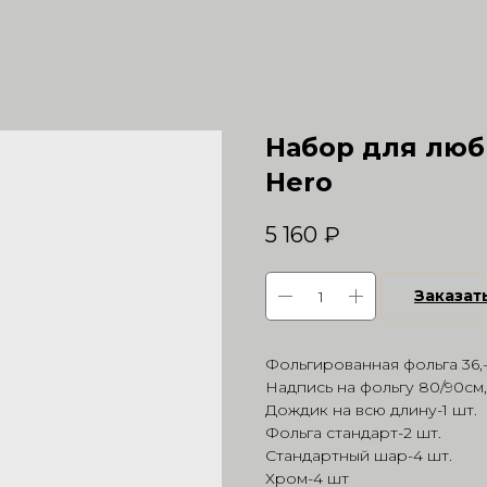
Набор для лю
Hero
5 160
₽
Заказат
Фольгированная фольга 36,-
Надпись на фольгу 80/90см,
Дождик на всю длину-1 шт.
Фольга стандарт-2 шт.
Стандартный шар-4 шт.
Хром-4 шт