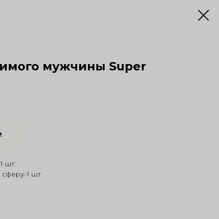
бимого мужчины Super
ь
1 шт.
 сферу-1 шт.