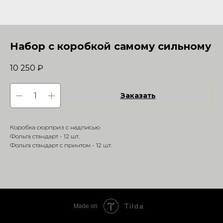
Набор с коробкой самому сильному
10 250
₽
Заказать
Коробка сюрприз с надписью
Фольга стандарт - 12 шт.
Фольга стандарт с принтом - 12 шт.
Tilda
Made on