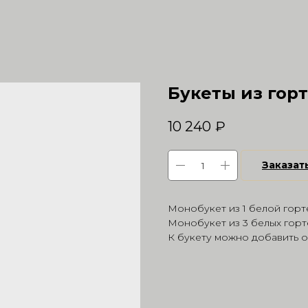
Букеты из гор
10 240
₽
Заказат
Монобукет из 1 белой горт
Монобукет из 3 белых горт
К букету можно добавить 