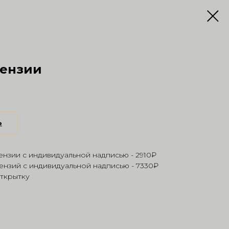
тензии
ь
ензии с индивидуальной надписью - 2910₽
ензий с индивидуальной надписью - 7330₽
открытку